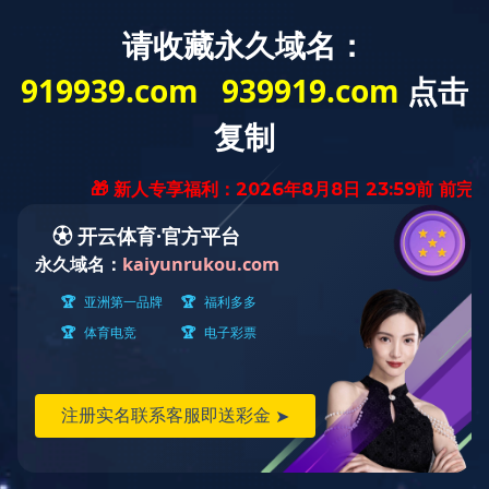
国内案例
首页
>
成功案例
>
国内案例
>
国内案例
国外案例
在建工程