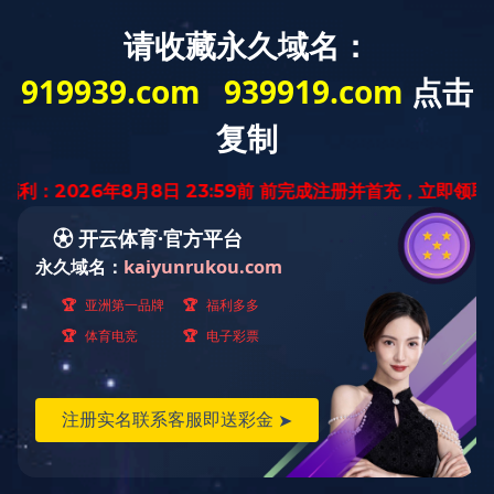
国内案例
首页
>
成功案例
>
国内案例
>
国内案例
国外案例
在建工程