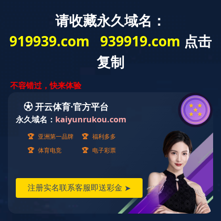
国内案例
首页
>
成功案例
>
国内案例
>
国内案例
国外案例
在建工程