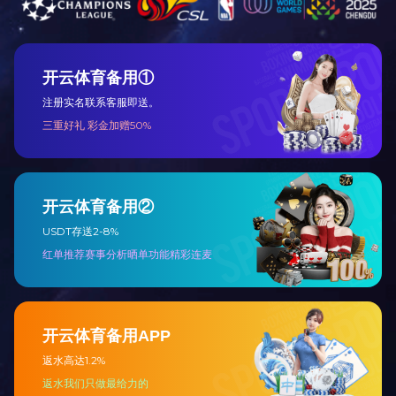
上一篇：
河南信阳南湾海岛风暴水上乐园