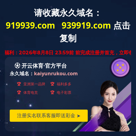
国内案例
首页
>
成功案例
>
国内案例
>
国内案例
国外案例
在建工程