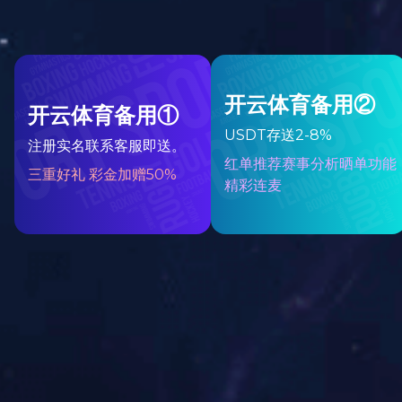
梦想乐园”为使命，经过二十多年发展，成功地完成
模、著名案例数量均位居行业前列的水上乐园总
海山游乐以"科技创造快乐，创意引领生活"
值，为游客提供非凡的游乐体验，打造快乐的梦想
处于领先地位，获得设备专利100 多个，二十多年
大回环滑道，2013一2016年巨蠎滑道、超级龙卷
流过山车、穿越时空、天空之眼等等，这些设备
上游乐设备系列产品，深受市场欢迎。
2018 年率先在北交所新三板挂牌，成为水上乐
献奖 "，2023年在博鳌中国企业盛典获年度 ( 水上
海山游乐还是全国索道与游乐设施标准、水
委员会副主任单位、国家高新技术企业，拥有国家
营业范围：水上乐园、四季游乐园项目客户