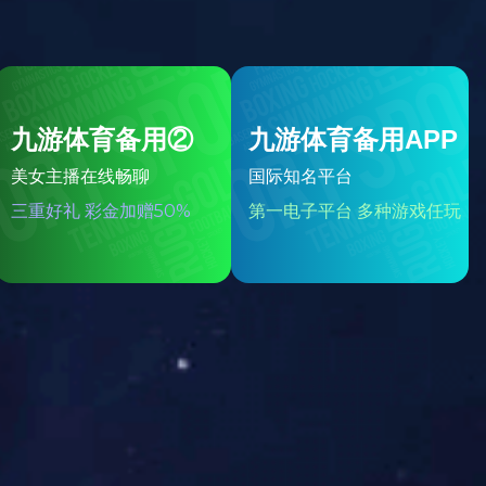
个省市自治区与国外60多个国家，是销售与生产规
效”的价值观，致力于为客户创造前所未有的价
设备品种，在水上乐园设备同行中，设计研发能力
热捧的大喇叭滑梯，2010一2011年的巨兽碗、
上飞车，2021一2024年巨浪翻滚、星际盘旋、激
年公司针对水上乐园经营季节性痛点研发了全季水
B级双许可证，获得中国游乐行业发展30年 " 突出贡
025年度水上游乐行业国际影响力品牌等荣誉。
草单位、中国游艺机游乐园协会水上游乐设施专业
的中国制造品牌企业。
装、经营管理全产业链一站式服务。