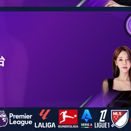
2年，是专业从事水上乐园策划与设计、设备与建造、运营管理纵