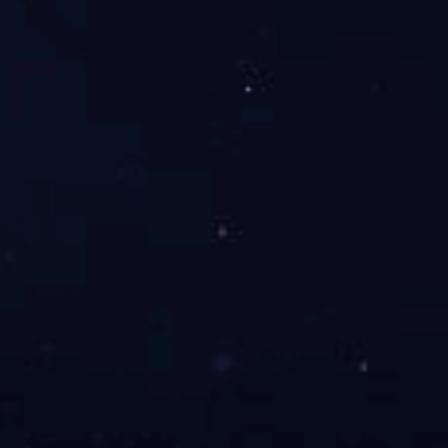
建发展平台，创造前所未有的机会和价值。