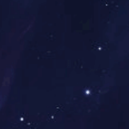
司，CCTV《品质》栏目专题展播报道的企业，《中国游乐行业
同运作，为水上主题乐园客户提供项目策划规划、主题景观设计
达100多项，获得高新技术企业认定，同时取得A+B级许可证双证企
会水上游乐设施专业委员会副主任单位。目前公司已拥有6大产品
集团、开元森泊、万达集团、长隆集团、华侨城集团、融创文旅集团、万
弟)、Aqualand等众多国内外知名企业。
制造基地，工厂严格按照6S标准进行现场管理，遵照ISO900
，具有成熟的RTM生产工艺及大规模产能。
on