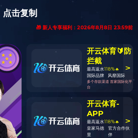
（020）-23889586 18620928882(微信同号)
闻资讯
投资与管理
云（中国）