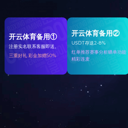
舟山保利开元森泊度假乐园
江苏南京龙之谷室内水上乐园
兰州万达环游乐享家水世界
海花岛童世界水上乐园
浙江宁波阿拉的海水上乐园
江苏苏州乐园森林水世界
江
江苏苏州湾梦幻水世界
內蒙古响沙湾水上乐园
点击展开更多案例