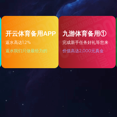
西吉安欢乐世界
日照开元森泊度假乐园
共69条
1
2
3
下一页
末