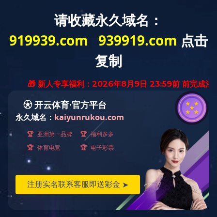
国内案例
首页
>
成功案例
>
国内案例
>
国内案例
国外案例
在建工程