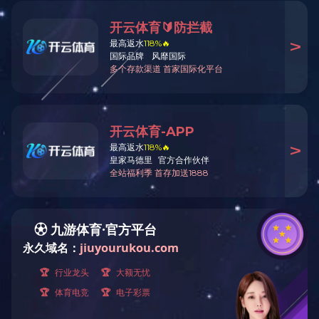
湖南岳阳湘阴恒大溪上桃花源戏水天地
湘阴恒大溪上桃花源戏水天地项目位于湖南省岳阳市湘阴县，由海
山游乐提供
水上乐园设备
制造安装服务，设备包含激浪世界、奇幻
漂流、小小水世界、乐岛水域、旋转滑梯、组合滑道等。
上一篇：
广西防城港白浪滩·航洋城温泉水世界