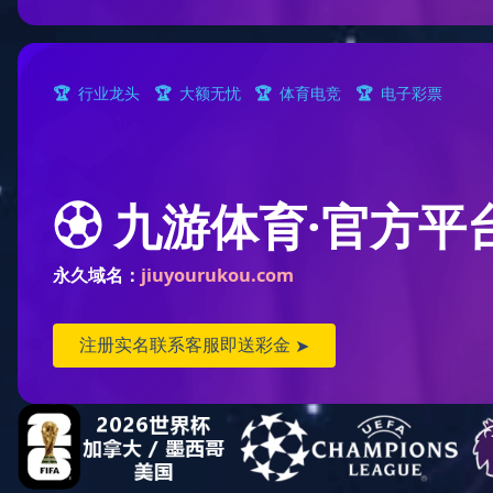
从吐槽到点赞：
作者：开云集团官
水上乐园的核心竞争力，终究要回归到游客体验本
口碑传播。透过海量游客反馈，我们能清晰看到水
安全与舒适：体验的底线需求
游客反馈中，“安全”与“舒适度”始终是高频词。这
计，让游客在滑行过程中身体受力更均匀，减少肢体