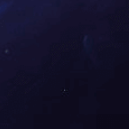
东方伊甸园
水上乐园设施
勇士高塔滑道
水上游乐园设备