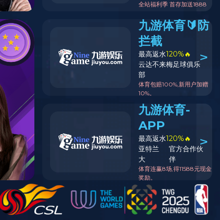
经典案例
购意愿与
浙江宁波阿拉的海水上乐园
坡度设
广西防城港白浪滩·航洋城温泉水世
界
波塞冬海洋王国沙滩水世界
埃及AQ水上乐园
辽宁葫芦岛欢乐龙湾温泉水乐园
广西玉林克拉湾水上乐园