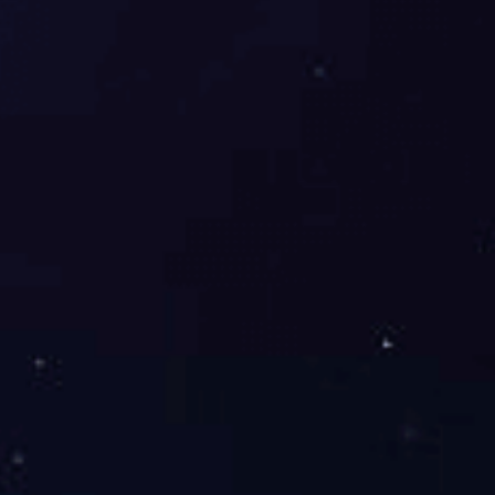
东方伊甸
空间的结
。