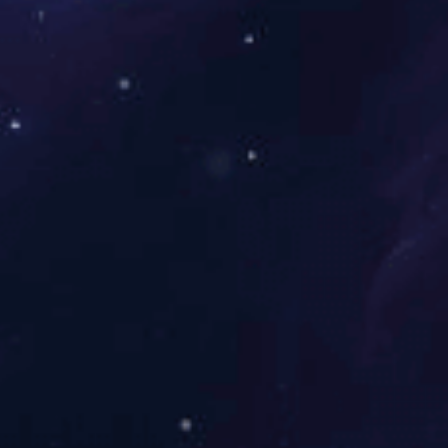
体验的层次感：从单一刺激到多元需求
不同客群的需求分化日益明显。家庭游客更关注亲
园将“与水共生”的主题融入设备设计，通过光影、
全季节体验的需求正在崛起。传统水上乐园多受限
合，在一定程度上缓解了季节带来的限制。这种调整