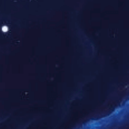
一痛点，需平衡安全逻辑与体验。
学与流体力学的计算。以螺旋滑梯为例，体重过轻或过重可能会导致
准体重秤，搭配清晰的 “体重适配提示牌”，让游客在排队前即可自
同颜色标注 “全体重友好型项目”（如造浪池、亲子水寨等），方便
 40-90 公斤” 转化为 “为了让您安全滑行，体重需在40-90公
。