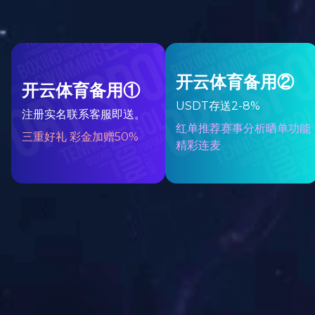
同时，水质与水温控制同样关键。通过引入高效的净
范围内，适配儿童与成人的体感需求。
排队体验的优化同样关键。过长的等待时间往往成