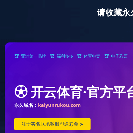
广东开云集团官网欢迎您！
首页
关于海山
开云
返回列表